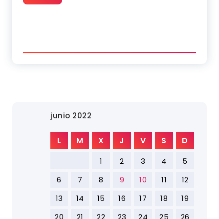
junio 2022
L
M
X
J
V
S
D
1
2
3
4
5
6
7
8
9
10
11
12
13
14
15
16
17
18
19
20
21
22
23
24
25
26