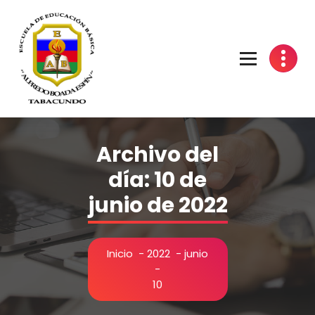
Saltar
al
contenido
Archivo del
día: 10 de
junio de 2022
Inicio
-
2022
-
junio
-
10